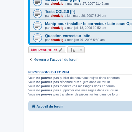
par
drouizig
»
mar. mars 27, 2007 11:42 am
Tests COL2.0 [fr]
par
drouizig
»
lun. mars 26, 2007 5:24 pm
Manip pour installer le correcteur latin sous O
par
drouizig
»
mar. juil. 18, 2006 10:52 am
Question correcteur latin
par
drouizig
»
mer. juin 07, 2006 5:30 am
Nouveau sujet
Revenir à l’accueil du forum
PERMISSIONS DU FORUM
Vous
ne pouvez pas
publier de nouveaux sujets dans ce forum
Vous
ne pouvez pas
répondre aux sujets dans ce forum
Vous
ne pouvez pas
modifier vos messages dans ce forum
Vous
ne pouvez pas
supprimer vos messages dans ce forum
Vous
ne pouvez pas
transférer de pièces jointes dans ce forum
Accueil du forum