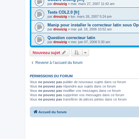
par
drouizig
»
mar. mars 27, 2007 11:42 am
Tests COL2.0 [fr]
par
drouizig
»
lun. mars 26, 2007 5:24 pm
Manip pour installer le correcteur latin sous O
par
drouizig
»
mar. juil. 18, 2006 10:52 am
Question correcteur latin
par
drouizig
»
mer. juin 07, 2006 5:30 am
Nouveau sujet
Revenir à l’accueil du forum
PERMISSIONS DU FORUM
Vous
ne pouvez pas
publier de nouveaux sujets dans ce forum
Vous
ne pouvez pas
répondre aux sujets dans ce forum
Vous
ne pouvez pas
modifier vos messages dans ce forum
Vous
ne pouvez pas
supprimer vos messages dans ce forum
Vous
ne pouvez pas
transférer de pièces jointes dans ce forum
Accueil du forum