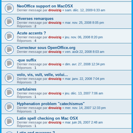
NeoOffice support on MacOSX
Dernier message par
drouizig
«
sam. déc. 12, 2009 6:33 am
Diverses remarques
Dernier message par
drouizig
«
mar. nov. 25, 2008 8:05 pm
Réponses :
2
Acute accents ?
Dernier message par
drouizig
«
jeu. nov. 06, 2008 8:20 pm
Réponses :
4
Correcteur sous OpenOffice.org
Dernier message par
drouizig
«
ven. août 22, 2008 8:03 am
-que suffix
Dernier message par
drouizig
«
dim. avr. 27, 2008 12:34 pm
Réponses :
1
volo, vis, vult, velle, volui...
Dernier message par
drouizig
«
mar. janv. 22, 2008 7:04 pm
Réponses :
3
cartulaires
Dernier message par
drouizig
«
jeu. déc. 13, 2007 7:06 am
Réponses :
1
Hyphenation problem "catechismus"
Dernier message par
drouizig
«
mer. nov. 14, 2007 12:33 pm
Réponses :
1
Latin spell checking on Mac OSX
Dernier message par
drouizig
«
mar. juin 26, 2007 2:48 am
Réponses :
1
Latin and macrons ?