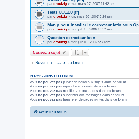
par
drouizig
»
mar. mars 27, 2007 11:42 am
Tests COL2.0 [fr]
par
drouizig
»
lun. mars 26, 2007 5:24 pm
Manip pour installer le correcteur latin sous O
par
drouizig
»
mar. juil. 18, 2006 10:52 am
Question correcteur latin
par
drouizig
»
mer. juin 07, 2006 5:30 am
Nouveau sujet
Revenir à l’accueil du forum
PERMISSIONS DU FORUM
Vous
ne pouvez pas
publier de nouveaux sujets dans ce forum
Vous
ne pouvez pas
répondre aux sujets dans ce forum
Vous
ne pouvez pas
modifier vos messages dans ce forum
Vous
ne pouvez pas
supprimer vos messages dans ce forum
Vous
ne pouvez pas
transférer de pièces jointes dans ce forum
Accueil du forum