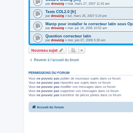
par
drouizig
»
mar. mars 27, 2007 11:42 am
Tests COL2.0 [fr]
par
drouizig
»
lun. mars 26, 2007 5:24 pm
Manip pour installer le correcteur latin sous O
par
drouizig
»
mar. juil. 18, 2006 10:52 am
Question correcteur latin
par
drouizig
»
mer. juin 07, 2006 5:30 am
Nouveau sujet
Revenir à l’accueil du forum
PERMISSIONS DU FORUM
Vous
ne pouvez pas
publier de nouveaux sujets dans ce forum
Vous
ne pouvez pas
répondre aux sujets dans ce forum
Vous
ne pouvez pas
modifier vos messages dans ce forum
Vous
ne pouvez pas
supprimer vos messages dans ce forum
Vous
ne pouvez pas
transférer de pièces jointes dans ce forum
Accueil du forum