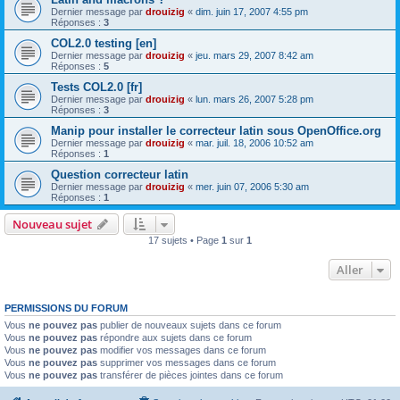
Dernier message par
drouizig
«
dim. juin 17, 2007 4:55 pm
Réponses :
3
COL2.0 testing [en]
Dernier message par
drouizig
«
jeu. mars 29, 2007 8:42 am
Réponses :
5
Tests COL2.0 [fr]
Dernier message par
drouizig
«
lun. mars 26, 2007 5:28 pm
Réponses :
3
Manip pour installer le correcteur latin sous OpenOffice.org
Dernier message par
drouizig
«
mar. juil. 18, 2006 10:52 am
Réponses :
1
Question correcteur latin
Dernier message par
drouizig
«
mer. juin 07, 2006 5:30 am
Réponses :
1
Nouveau sujet
17 sujets • Page
1
sur
1
Aller
PERMISSIONS DU FORUM
Vous
ne pouvez pas
publier de nouveaux sujets dans ce forum
Vous
ne pouvez pas
répondre aux sujets dans ce forum
Vous
ne pouvez pas
modifier vos messages dans ce forum
Vous
ne pouvez pas
supprimer vos messages dans ce forum
Vous
ne pouvez pas
transférer de pièces jointes dans ce forum