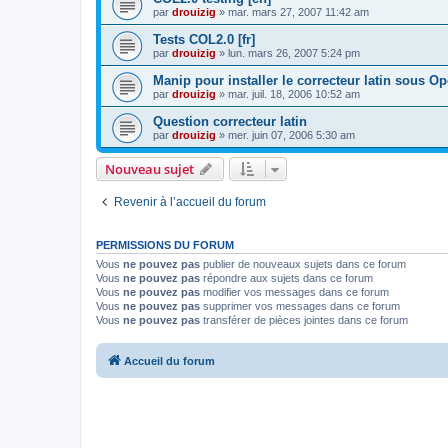
par
drouizig
»
mar. mars 27, 2007 11:42 am
Tests COL2.0 [fr]
par
drouizig
»
lun. mars 26, 2007 5:24 pm
Manip pour installer le correcteur latin sous O
par
drouizig
»
mar. juil. 18, 2006 10:52 am
Question correcteur latin
par
drouizig
»
mer. juin 07, 2006 5:30 am
Nouveau sujet
Revenir à l’accueil du forum
PERMISSIONS DU FORUM
Vous
ne pouvez pas
publier de nouveaux sujets dans ce forum
Vous
ne pouvez pas
répondre aux sujets dans ce forum
Vous
ne pouvez pas
modifier vos messages dans ce forum
Vous
ne pouvez pas
supprimer vos messages dans ce forum
Vous
ne pouvez pas
transférer de pièces jointes dans ce forum
Accueil du forum