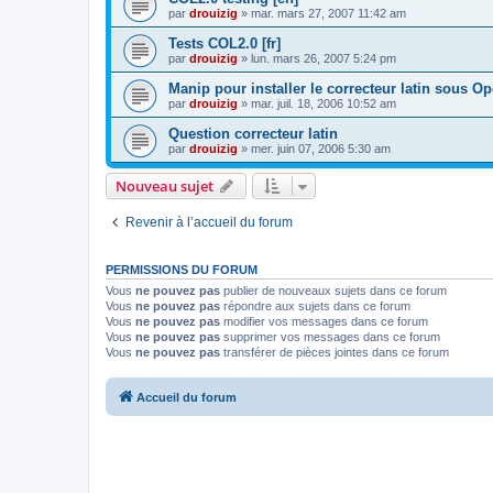
par
drouizig
»
mar. mars 27, 2007 11:42 am
Tests COL2.0 [fr]
par
drouizig
»
lun. mars 26, 2007 5:24 pm
Manip pour installer le correcteur latin sous O
par
drouizig
»
mar. juil. 18, 2006 10:52 am
Question correcteur latin
par
drouizig
»
mer. juin 07, 2006 5:30 am
Nouveau sujet
Revenir à l’accueil du forum
PERMISSIONS DU FORUM
Vous
ne pouvez pas
publier de nouveaux sujets dans ce forum
Vous
ne pouvez pas
répondre aux sujets dans ce forum
Vous
ne pouvez pas
modifier vos messages dans ce forum
Vous
ne pouvez pas
supprimer vos messages dans ce forum
Vous
ne pouvez pas
transférer de pièces jointes dans ce forum
Accueil du forum