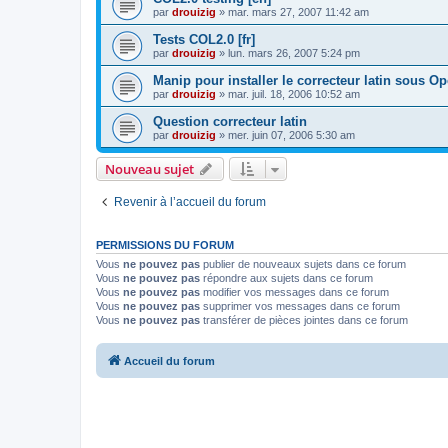
par
drouizig
»
mar. mars 27, 2007 11:42 am
Tests COL2.0 [fr]
par
drouizig
»
lun. mars 26, 2007 5:24 pm
Manip pour installer le correcteur latin sous O
par
drouizig
»
mar. juil. 18, 2006 10:52 am
Question correcteur latin
par
drouizig
»
mer. juin 07, 2006 5:30 am
Nouveau sujet
Revenir à l’accueil du forum
PERMISSIONS DU FORUM
Vous
ne pouvez pas
publier de nouveaux sujets dans ce forum
Vous
ne pouvez pas
répondre aux sujets dans ce forum
Vous
ne pouvez pas
modifier vos messages dans ce forum
Vous
ne pouvez pas
supprimer vos messages dans ce forum
Vous
ne pouvez pas
transférer de pièces jointes dans ce forum
Accueil du forum