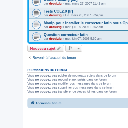
par
drouizig
»
mar. mars 27, 2007 11:42 am
Tests COL2.0 [fr]
par
drouizig
»
lun. mars 26, 2007 5:24 pm
Manip pour installer le correcteur latin sous O
par
drouizig
»
mar. juil. 18, 2006 10:52 am
Question correcteur latin
par
drouizig
»
mer. juin 07, 2006 5:30 am
Nouveau sujet
Revenir à l’accueil du forum
PERMISSIONS DU FORUM
Vous
ne pouvez pas
publier de nouveaux sujets dans ce forum
Vous
ne pouvez pas
répondre aux sujets dans ce forum
Vous
ne pouvez pas
modifier vos messages dans ce forum
Vous
ne pouvez pas
supprimer vos messages dans ce forum
Vous
ne pouvez pas
transférer de pièces jointes dans ce forum
Accueil du forum