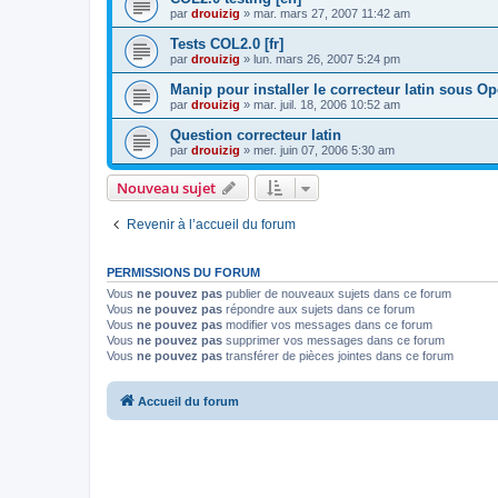
par
drouizig
»
mar. mars 27, 2007 11:42 am
Tests COL2.0 [fr]
par
drouizig
»
lun. mars 26, 2007 5:24 pm
Manip pour installer le correcteur latin sous O
par
drouizig
»
mar. juil. 18, 2006 10:52 am
Question correcteur latin
par
drouizig
»
mer. juin 07, 2006 5:30 am
Nouveau sujet
Revenir à l’accueil du forum
PERMISSIONS DU FORUM
Vous
ne pouvez pas
publier de nouveaux sujets dans ce forum
Vous
ne pouvez pas
répondre aux sujets dans ce forum
Vous
ne pouvez pas
modifier vos messages dans ce forum
Vous
ne pouvez pas
supprimer vos messages dans ce forum
Vous
ne pouvez pas
transférer de pièces jointes dans ce forum
Accueil du forum