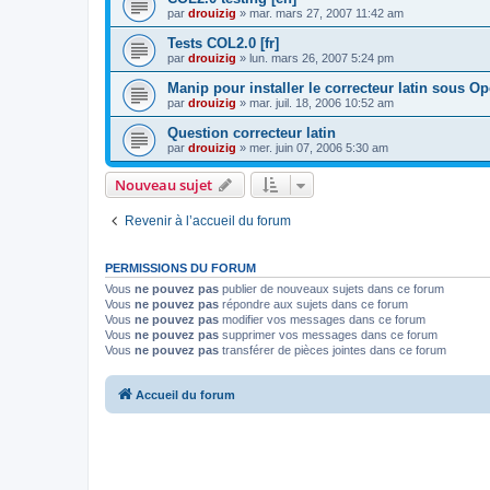
par
drouizig
»
mar. mars 27, 2007 11:42 am
Tests COL2.0 [fr]
par
drouizig
»
lun. mars 26, 2007 5:24 pm
Manip pour installer le correcteur latin sous O
par
drouizig
»
mar. juil. 18, 2006 10:52 am
Question correcteur latin
par
drouizig
»
mer. juin 07, 2006 5:30 am
Nouveau sujet
Revenir à l’accueil du forum
PERMISSIONS DU FORUM
Vous
ne pouvez pas
publier de nouveaux sujets dans ce forum
Vous
ne pouvez pas
répondre aux sujets dans ce forum
Vous
ne pouvez pas
modifier vos messages dans ce forum
Vous
ne pouvez pas
supprimer vos messages dans ce forum
Vous
ne pouvez pas
transférer de pièces jointes dans ce forum
Accueil du forum