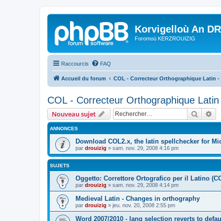
Korvigelloù An D
Foromoù KERZROUIZIG
Raccourcis
FAQ
Accueil du forum
COL - Correcteur Orthographique Latin - 
COL - Correcteur Orthographique Latin 
Recher
Re
Nouveau sujet
ANNONCES
Download COL2.x, the latin spellchecker for Mic
par
drouizig
»
sam. nov. 29, 2008 4:16 pm
SUJETS
Oggetto: Correttore Ortografico per il Latino (C
par
drouizig
»
sam. nov. 29, 2008 4:14 pm
Medieval Latin - Changes in orthography
par
drouizig
»
jeu. nov. 20, 2008 2:55 pm
Word 2007/2010 - lang selection reverts to defa