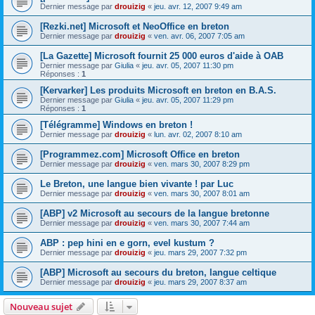
Dernier message par
drouizig
«
jeu. avr. 12, 2007 9:49 am
[Rezki.net] Microsoft et NeoOffice en breton
Dernier message par
drouizig
«
ven. avr. 06, 2007 7:05 am
[La Gazette] Microsoft fournit 25 000 euros d'aide à OAB
Dernier message par
Giulia
«
jeu. avr. 05, 2007 11:30 pm
Réponses :
1
[Kervarker] Les produits Microsoft en breton en B.A.S.
Dernier message par
Giulia
«
jeu. avr. 05, 2007 11:29 pm
Réponses :
1
[Télégramme] Windows en breton !
Dernier message par
drouizig
«
lun. avr. 02, 2007 8:10 am
[Programmez.com] Microsoft Office en breton
Dernier message par
drouizig
«
ven. mars 30, 2007 8:29 pm
Le Breton, une langue bien vivante ! par Luc
Dernier message par
drouizig
«
ven. mars 30, 2007 8:01 am
[ABP] v2 Microsoft au secours de la langue bretonne
Dernier message par
drouizig
«
ven. mars 30, 2007 7:44 am
ABP : pep hini en e gorn, evel kustum ?
Dernier message par
drouizig
«
jeu. mars 29, 2007 7:32 pm
[ABP] Microsoft au secours du breton, langue celtique
Dernier message par
drouizig
«
jeu. mars 29, 2007 8:37 am
Nouveau sujet