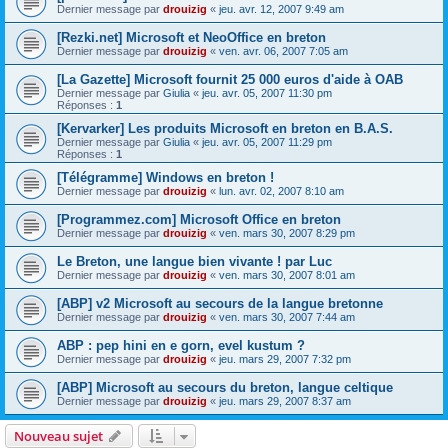
Dernier message par
drouizig
«
jeu. avr. 12, 2007 9:49 am
[Rezki.net] Microsoft et NeoOffice en breton
Dernier message par
drouizig
«
ven. avr. 06, 2007 7:05 am
[La Gazette] Microsoft fournit 25 000 euros d'aide à OAB
Dernier message par
Giulia
«
jeu. avr. 05, 2007 11:30 pm
Réponses :
1
[Kervarker] Les produits Microsoft en breton en B.A.S.
Dernier message par
Giulia
«
jeu. avr. 05, 2007 11:29 pm
Réponses :
1
[Télégramme] Windows en breton !
Dernier message par
drouizig
«
lun. avr. 02, 2007 8:10 am
[Programmez.com] Microsoft Office en breton
Dernier message par
drouizig
«
ven. mars 30, 2007 8:29 pm
Le Breton, une langue bien vivante ! par Luc
Dernier message par
drouizig
«
ven. mars 30, 2007 8:01 am
[ABP] v2 Microsoft au secours de la langue bretonne
Dernier message par
drouizig
«
ven. mars 30, 2007 7:44 am
ABP : pep hini en e gorn, evel kustum ?
Dernier message par
drouizig
«
jeu. mars 29, 2007 7:32 pm
[ABP] Microsoft au secours du breton, langue celtique
Dernier message par
drouizig
«
jeu. mars 29, 2007 8:37 am
Nouveau sujet