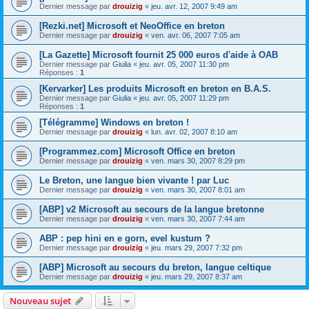
Dernier message par
drouizig
«
jeu. avr. 12, 2007 9:49 am
[Rezki.net] Microsoft et NeoOffice en breton
Dernier message par
drouizig
«
ven. avr. 06, 2007 7:05 am
[La Gazette] Microsoft fournit 25 000 euros d'aide à OAB
Dernier message par
Giulia
«
jeu. avr. 05, 2007 11:30 pm
Réponses :
1
[Kervarker] Les produits Microsoft en breton en B.A.S.
Dernier message par
Giulia
«
jeu. avr. 05, 2007 11:29 pm
Réponses :
1
[Télégramme] Windows en breton !
Dernier message par
drouizig
«
lun. avr. 02, 2007 8:10 am
[Programmez.com] Microsoft Office en breton
Dernier message par
drouizig
«
ven. mars 30, 2007 8:29 pm
Le Breton, une langue bien vivante ! par Luc
Dernier message par
drouizig
«
ven. mars 30, 2007 8:01 am
[ABP] v2 Microsoft au secours de la langue bretonne
Dernier message par
drouizig
«
ven. mars 30, 2007 7:44 am
ABP : pep hini en e gorn, evel kustum ?
Dernier message par
drouizig
«
jeu. mars 29, 2007 7:32 pm
[ABP] Microsoft au secours du breton, langue celtique
Dernier message par
drouizig
«
jeu. mars 29, 2007 8:37 am
Nouveau sujet