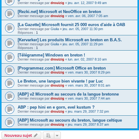
Dernier message par
drouizig
«
jeu. avr. 12, 2007 9:49 am
[Rezki.net] Microsoft et NeoOffice en breton
Dernier message par
drouizig
«
ven. avr. 06, 2007 7:05 am
[La Gazette] Microsoft fournit 25 000 euros d'aide à OAB
Dernier message par
Giulia
«
jeu. avr. 05, 2007 11:30 pm
Réponses :
1
[Kervarker] Les produits Microsoft en breton en B.A.S.
Dernier message par
Giulia
«
jeu. avr. 05, 2007 11:29 pm
Réponses :
1
[Télégramme] Windows en breton !
Dernier message par
drouizig
«
lun. avr. 02, 2007 8:10 am
[Programmez.com] Microsoft Office en breton
Dernier message par
drouizig
«
ven. mars 30, 2007 8:29 pm
Le Breton, une langue bien vivante ! par Luc
Dernier message par
drouizig
«
ven. mars 30, 2007 8:01 am
[ABP] v2 Microsoft au secours de la langue bretonne
Dernier message par
drouizig
«
ven. mars 30, 2007 7:44 am
ABP : pep hini en e gorn, evel kustum ?
Dernier message par
drouizig
«
jeu. mars 29, 2007 7:32 pm
[ABP] Microsoft au secours du breton, langue celtique
Dernier message par
drouizig
«
jeu. mars 29, 2007 8:37 am
Nouveau sujet