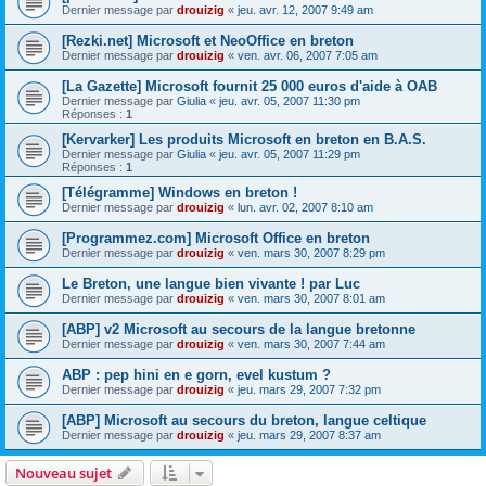
Dernier message par
drouizig
«
jeu. avr. 12, 2007 9:49 am
[Rezki.net] Microsoft et NeoOffice en breton
Dernier message par
drouizig
«
ven. avr. 06, 2007 7:05 am
[La Gazette] Microsoft fournit 25 000 euros d'aide à OAB
Dernier message par
Giulia
«
jeu. avr. 05, 2007 11:30 pm
Réponses :
1
[Kervarker] Les produits Microsoft en breton en B.A.S.
Dernier message par
Giulia
«
jeu. avr. 05, 2007 11:29 pm
Réponses :
1
[Télégramme] Windows en breton !
Dernier message par
drouizig
«
lun. avr. 02, 2007 8:10 am
[Programmez.com] Microsoft Office en breton
Dernier message par
drouizig
«
ven. mars 30, 2007 8:29 pm
Le Breton, une langue bien vivante ! par Luc
Dernier message par
drouizig
«
ven. mars 30, 2007 8:01 am
[ABP] v2 Microsoft au secours de la langue bretonne
Dernier message par
drouizig
«
ven. mars 30, 2007 7:44 am
ABP : pep hini en e gorn, evel kustum ?
Dernier message par
drouizig
«
jeu. mars 29, 2007 7:32 pm
[ABP] Microsoft au secours du breton, langue celtique
Dernier message par
drouizig
«
jeu. mars 29, 2007 8:37 am
Nouveau sujet