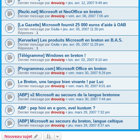
Dernier message par
drouizig
«
jeu. avr. 12, 2007 9:49 am
[Rezki.net] Microsoft et NeoOffice en breton
Dernier message par
drouizig
«
ven. avr. 06, 2007 7:05 am
[La Gazette] Microsoft fournit 25 000 euros d'aide à OAB
Dernier message par
Giulia
«
jeu. avr. 05, 2007 11:30 pm
Réponses :
1
[Kervarker] Les produits Microsoft en breton en B.A.S.
Dernier message par
Giulia
«
jeu. avr. 05, 2007 11:29 pm
Réponses :
1
[Télégramme] Windows en breton !
Dernier message par
drouizig
«
lun. avr. 02, 2007 8:10 am
[Programmez.com] Microsoft Office en breton
Dernier message par
drouizig
«
ven. mars 30, 2007 8:29 pm
Le Breton, une langue bien vivante ! par Luc
Dernier message par
drouizig
«
ven. mars 30, 2007 8:01 am
[ABP] v2 Microsoft au secours de la langue bretonne
Dernier message par
drouizig
«
ven. mars 30, 2007 7:44 am
ABP : pep hini en e gorn, evel kustum ?
Dernier message par
drouizig
«
jeu. mars 29, 2007 7:32 pm
[ABP] Microsoft au secours du breton, langue celtique
Dernier message par
drouizig
«
jeu. mars 29, 2007 8:37 am
Nouveau sujet