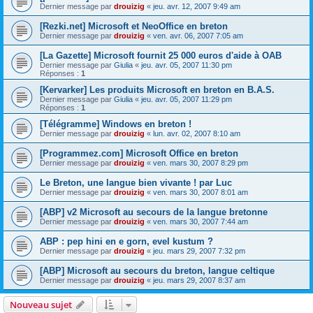
Dernier message par
drouizig
«
jeu. avr. 12, 2007 9:49 am
[Rezki.net] Microsoft et NeoOffice en breton
Dernier message par
drouizig
«
ven. avr. 06, 2007 7:05 am
[La Gazette] Microsoft fournit 25 000 euros d'aide à OAB
Dernier message par
Giulia
«
jeu. avr. 05, 2007 11:30 pm
Réponses :
1
[Kervarker] Les produits Microsoft en breton en B.A.S.
Dernier message par
Giulia
«
jeu. avr. 05, 2007 11:29 pm
Réponses :
1
[Télégramme] Windows en breton !
Dernier message par
drouizig
«
lun. avr. 02, 2007 8:10 am
[Programmez.com] Microsoft Office en breton
Dernier message par
drouizig
«
ven. mars 30, 2007 8:29 pm
Le Breton, une langue bien vivante ! par Luc
Dernier message par
drouizig
«
ven. mars 30, 2007 8:01 am
[ABP] v2 Microsoft au secours de la langue bretonne
Dernier message par
drouizig
«
ven. mars 30, 2007 7:44 am
ABP : pep hini en e gorn, evel kustum ?
Dernier message par
drouizig
«
jeu. mars 29, 2007 7:32 pm
[ABP] Microsoft au secours du breton, langue celtique
Dernier message par
drouizig
«
jeu. mars 29, 2007 8:37 am
Nouveau sujet