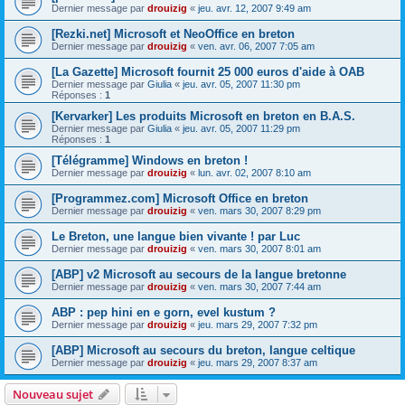
Dernier message par
drouizig
«
jeu. avr. 12, 2007 9:49 am
[Rezki.net] Microsoft et NeoOffice en breton
Dernier message par
drouizig
«
ven. avr. 06, 2007 7:05 am
[La Gazette] Microsoft fournit 25 000 euros d'aide à OAB
Dernier message par
Giulia
«
jeu. avr. 05, 2007 11:30 pm
Réponses :
1
[Kervarker] Les produits Microsoft en breton en B.A.S.
Dernier message par
Giulia
«
jeu. avr. 05, 2007 11:29 pm
Réponses :
1
[Télégramme] Windows en breton !
Dernier message par
drouizig
«
lun. avr. 02, 2007 8:10 am
[Programmez.com] Microsoft Office en breton
Dernier message par
drouizig
«
ven. mars 30, 2007 8:29 pm
Le Breton, une langue bien vivante ! par Luc
Dernier message par
drouizig
«
ven. mars 30, 2007 8:01 am
[ABP] v2 Microsoft au secours de la langue bretonne
Dernier message par
drouizig
«
ven. mars 30, 2007 7:44 am
ABP : pep hini en e gorn, evel kustum ?
Dernier message par
drouizig
«
jeu. mars 29, 2007 7:32 pm
[ABP] Microsoft au secours du breton, langue celtique
Dernier message par
drouizig
«
jeu. mars 29, 2007 8:37 am
Nouveau sujet