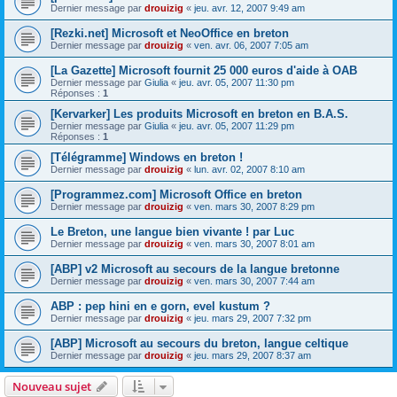
Dernier message par
drouizig
«
jeu. avr. 12, 2007 9:49 am
[Rezki.net] Microsoft et NeoOffice en breton
Dernier message par
drouizig
«
ven. avr. 06, 2007 7:05 am
[La Gazette] Microsoft fournit 25 000 euros d'aide à OAB
Dernier message par
Giulia
«
jeu. avr. 05, 2007 11:30 pm
Réponses :
1
[Kervarker] Les produits Microsoft en breton en B.A.S.
Dernier message par
Giulia
«
jeu. avr. 05, 2007 11:29 pm
Réponses :
1
[Télégramme] Windows en breton !
Dernier message par
drouizig
«
lun. avr. 02, 2007 8:10 am
[Programmez.com] Microsoft Office en breton
Dernier message par
drouizig
«
ven. mars 30, 2007 8:29 pm
Le Breton, une langue bien vivante ! par Luc
Dernier message par
drouizig
«
ven. mars 30, 2007 8:01 am
[ABP] v2 Microsoft au secours de la langue bretonne
Dernier message par
drouizig
«
ven. mars 30, 2007 7:44 am
ABP : pep hini en e gorn, evel kustum ?
Dernier message par
drouizig
«
jeu. mars 29, 2007 7:32 pm
[ABP] Microsoft au secours du breton, langue celtique
Dernier message par
drouizig
«
jeu. mars 29, 2007 8:37 am
Nouveau sujet