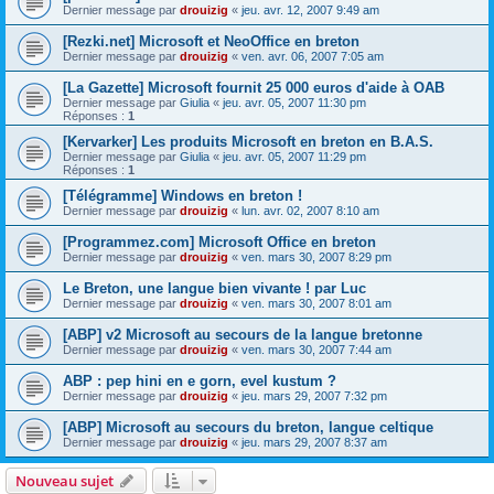
Dernier message par
drouizig
«
jeu. avr. 12, 2007 9:49 am
[Rezki.net] Microsoft et NeoOffice en breton
Dernier message par
drouizig
«
ven. avr. 06, 2007 7:05 am
[La Gazette] Microsoft fournit 25 000 euros d'aide à OAB
Dernier message par
Giulia
«
jeu. avr. 05, 2007 11:30 pm
Réponses :
1
[Kervarker] Les produits Microsoft en breton en B.A.S.
Dernier message par
Giulia
«
jeu. avr. 05, 2007 11:29 pm
Réponses :
1
[Télégramme] Windows en breton !
Dernier message par
drouizig
«
lun. avr. 02, 2007 8:10 am
[Programmez.com] Microsoft Office en breton
Dernier message par
drouizig
«
ven. mars 30, 2007 8:29 pm
Le Breton, une langue bien vivante ! par Luc
Dernier message par
drouizig
«
ven. mars 30, 2007 8:01 am
[ABP] v2 Microsoft au secours de la langue bretonne
Dernier message par
drouizig
«
ven. mars 30, 2007 7:44 am
ABP : pep hini en e gorn, evel kustum ?
Dernier message par
drouizig
«
jeu. mars 29, 2007 7:32 pm
[ABP] Microsoft au secours du breton, langue celtique
Dernier message par
drouizig
«
jeu. mars 29, 2007 8:37 am
Nouveau sujet