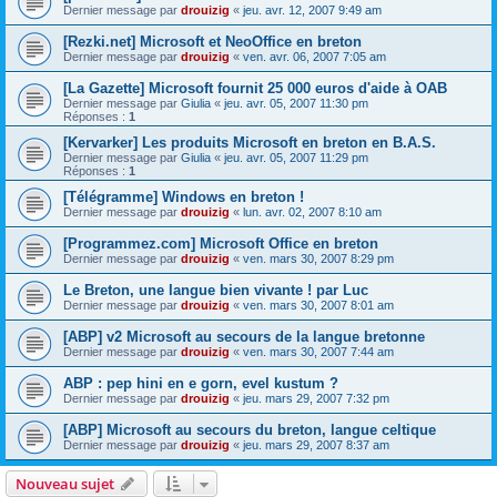
Dernier message par
drouizig
«
jeu. avr. 12, 2007 9:49 am
[Rezki.net] Microsoft et NeoOffice en breton
Dernier message par
drouizig
«
ven. avr. 06, 2007 7:05 am
[La Gazette] Microsoft fournit 25 000 euros d'aide à OAB
Dernier message par
Giulia
«
jeu. avr. 05, 2007 11:30 pm
Réponses :
1
[Kervarker] Les produits Microsoft en breton en B.A.S.
Dernier message par
Giulia
«
jeu. avr. 05, 2007 11:29 pm
Réponses :
1
[Télégramme] Windows en breton !
Dernier message par
drouizig
«
lun. avr. 02, 2007 8:10 am
[Programmez.com] Microsoft Office en breton
Dernier message par
drouizig
«
ven. mars 30, 2007 8:29 pm
Le Breton, une langue bien vivante ! par Luc
Dernier message par
drouizig
«
ven. mars 30, 2007 8:01 am
[ABP] v2 Microsoft au secours de la langue bretonne
Dernier message par
drouizig
«
ven. mars 30, 2007 7:44 am
ABP : pep hini en e gorn, evel kustum ?
Dernier message par
drouizig
«
jeu. mars 29, 2007 7:32 pm
[ABP] Microsoft au secours du breton, langue celtique
Dernier message par
drouizig
«
jeu. mars 29, 2007 8:37 am
Nouveau sujet