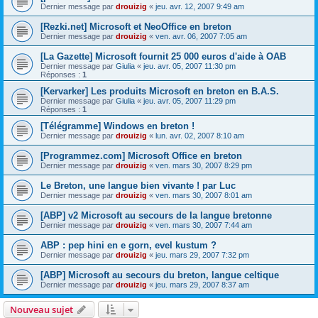
Dernier message par
drouizig
«
jeu. avr. 12, 2007 9:49 am
[Rezki.net] Microsoft et NeoOffice en breton
Dernier message par
drouizig
«
ven. avr. 06, 2007 7:05 am
[La Gazette] Microsoft fournit 25 000 euros d'aide à OAB
Dernier message par
Giulia
«
jeu. avr. 05, 2007 11:30 pm
Réponses :
1
[Kervarker] Les produits Microsoft en breton en B.A.S.
Dernier message par
Giulia
«
jeu. avr. 05, 2007 11:29 pm
Réponses :
1
[Télégramme] Windows en breton !
Dernier message par
drouizig
«
lun. avr. 02, 2007 8:10 am
[Programmez.com] Microsoft Office en breton
Dernier message par
drouizig
«
ven. mars 30, 2007 8:29 pm
Le Breton, une langue bien vivante ! par Luc
Dernier message par
drouizig
«
ven. mars 30, 2007 8:01 am
[ABP] v2 Microsoft au secours de la langue bretonne
Dernier message par
drouizig
«
ven. mars 30, 2007 7:44 am
ABP : pep hini en e gorn, evel kustum ?
Dernier message par
drouizig
«
jeu. mars 29, 2007 7:32 pm
[ABP] Microsoft au secours du breton, langue celtique
Dernier message par
drouizig
«
jeu. mars 29, 2007 8:37 am
Nouveau sujet