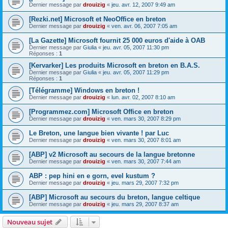
Dernier message par
drouizig
«
jeu. avr. 12, 2007 9:49 am
[Rezki.net] Microsoft et NeoOffice en breton
Dernier message par
drouizig
«
ven. avr. 06, 2007 7:05 am
[La Gazette] Microsoft fournit 25 000 euros d'aide à OAB
Dernier message par
Giulia
«
jeu. avr. 05, 2007 11:30 pm
Réponses :
1
[Kervarker] Les produits Microsoft en breton en B.A.S.
Dernier message par
Giulia
«
jeu. avr. 05, 2007 11:29 pm
Réponses :
1
[Télégramme] Windows en breton !
Dernier message par
drouizig
«
lun. avr. 02, 2007 8:10 am
[Programmez.com] Microsoft Office en breton
Dernier message par
drouizig
«
ven. mars 30, 2007 8:29 pm
Le Breton, une langue bien vivante ! par Luc
Dernier message par
drouizig
«
ven. mars 30, 2007 8:01 am
[ABP] v2 Microsoft au secours de la langue bretonne
Dernier message par
drouizig
«
ven. mars 30, 2007 7:44 am
ABP : pep hini en e gorn, evel kustum ?
Dernier message par
drouizig
«
jeu. mars 29, 2007 7:32 pm
[ABP] Microsoft au secours du breton, langue celtique
Dernier message par
drouizig
«
jeu. mars 29, 2007 8:37 am
Nouveau sujet