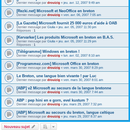
Dernier message par
drouizig
«
jeu. avr. 12, 2007 9:49 am
[Rezki.net] Microsoft et NeoOffice en breton
Dernier message par
drouizig
«
ven. avr. 06, 2007 7:05 am
[La Gazette] Microsoft fournit 25 000 euros d'aide à OAB
Dernier message par
Giulia
«
jeu. avr. 05, 2007 11:30 pm
Réponses :
1
[Kervarker] Les produits Microsoft en breton en B.A.S.
Dernier message par
Giulia
«
jeu. avr. 05, 2007 11:29 pm
Réponses :
1
[Télégramme] Windows en breton !
Dernier message par
drouizig
«
lun. avr. 02, 2007 8:10 am
[Programmez.com] Microsoft Office en breton
Dernier message par
drouizig
«
ven. mars 30, 2007 8:29 pm
Le Breton, une langue bien vivante ! par Luc
Dernier message par
drouizig
«
ven. mars 30, 2007 8:01 am
[ABP] v2 Microsoft au secours de la langue bretonne
Dernier message par
drouizig
«
ven. mars 30, 2007 7:44 am
ABP : pep hini en e gorn, evel kustum ?
Dernier message par
drouizig
«
jeu. mars 29, 2007 7:32 pm
[ABP] Microsoft au secours du breton, langue celtique
Dernier message par
drouizig
«
jeu. mars 29, 2007 8:37 am
Nouveau sujet