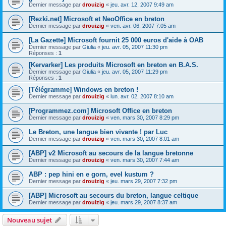
Dernier message par
drouizig
«
jeu. avr. 12, 2007 9:49 am
[Rezki.net] Microsoft et NeoOffice en breton
Dernier message par
drouizig
«
ven. avr. 06, 2007 7:05 am
[La Gazette] Microsoft fournit 25 000 euros d'aide à OAB
Dernier message par
Giulia
«
jeu. avr. 05, 2007 11:30 pm
Réponses :
1
[Kervarker] Les produits Microsoft en breton en B.A.S.
Dernier message par
Giulia
«
jeu. avr. 05, 2007 11:29 pm
Réponses :
1
[Télégramme] Windows en breton !
Dernier message par
drouizig
«
lun. avr. 02, 2007 8:10 am
[Programmez.com] Microsoft Office en breton
Dernier message par
drouizig
«
ven. mars 30, 2007 8:29 pm
Le Breton, une langue bien vivante ! par Luc
Dernier message par
drouizig
«
ven. mars 30, 2007 8:01 am
[ABP] v2 Microsoft au secours de la langue bretonne
Dernier message par
drouizig
«
ven. mars 30, 2007 7:44 am
ABP : pep hini en e gorn, evel kustum ?
Dernier message par
drouizig
«
jeu. mars 29, 2007 7:32 pm
[ABP] Microsoft au secours du breton, langue celtique
Dernier message par
drouizig
«
jeu. mars 29, 2007 8:37 am
Nouveau sujet