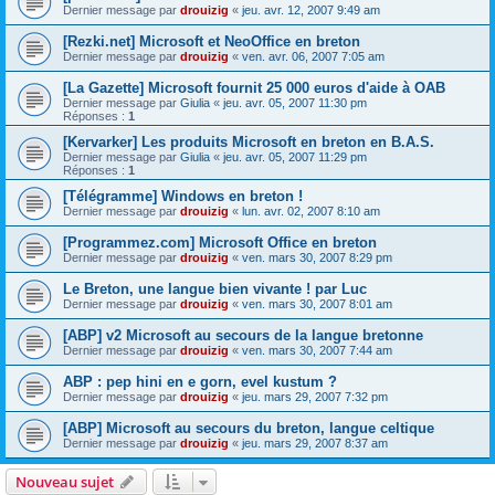
Dernier message par
drouizig
«
jeu. avr. 12, 2007 9:49 am
[Rezki.net] Microsoft et NeoOffice en breton
Dernier message par
drouizig
«
ven. avr. 06, 2007 7:05 am
[La Gazette] Microsoft fournit 25 000 euros d'aide à OAB
Dernier message par
Giulia
«
jeu. avr. 05, 2007 11:30 pm
Réponses :
1
[Kervarker] Les produits Microsoft en breton en B.A.S.
Dernier message par
Giulia
«
jeu. avr. 05, 2007 11:29 pm
Réponses :
1
[Télégramme] Windows en breton !
Dernier message par
drouizig
«
lun. avr. 02, 2007 8:10 am
[Programmez.com] Microsoft Office en breton
Dernier message par
drouizig
«
ven. mars 30, 2007 8:29 pm
Le Breton, une langue bien vivante ! par Luc
Dernier message par
drouizig
«
ven. mars 30, 2007 8:01 am
[ABP] v2 Microsoft au secours de la langue bretonne
Dernier message par
drouizig
«
ven. mars 30, 2007 7:44 am
ABP : pep hini en e gorn, evel kustum ?
Dernier message par
drouizig
«
jeu. mars 29, 2007 7:32 pm
[ABP] Microsoft au secours du breton, langue celtique
Dernier message par
drouizig
«
jeu. mars 29, 2007 8:37 am
Nouveau sujet