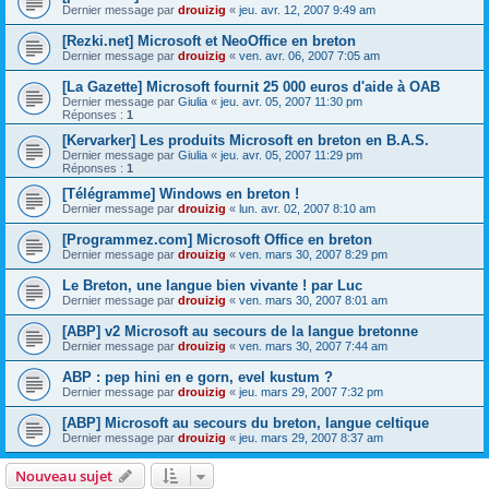
Dernier message par
drouizig
«
jeu. avr. 12, 2007 9:49 am
[Rezki.net] Microsoft et NeoOffice en breton
Dernier message par
drouizig
«
ven. avr. 06, 2007 7:05 am
[La Gazette] Microsoft fournit 25 000 euros d'aide à OAB
Dernier message par
Giulia
«
jeu. avr. 05, 2007 11:30 pm
Réponses :
1
[Kervarker] Les produits Microsoft en breton en B.A.S.
Dernier message par
Giulia
«
jeu. avr. 05, 2007 11:29 pm
Réponses :
1
[Télégramme] Windows en breton !
Dernier message par
drouizig
«
lun. avr. 02, 2007 8:10 am
[Programmez.com] Microsoft Office en breton
Dernier message par
drouizig
«
ven. mars 30, 2007 8:29 pm
Le Breton, une langue bien vivante ! par Luc
Dernier message par
drouizig
«
ven. mars 30, 2007 8:01 am
[ABP] v2 Microsoft au secours de la langue bretonne
Dernier message par
drouizig
«
ven. mars 30, 2007 7:44 am
ABP : pep hini en e gorn, evel kustum ?
Dernier message par
drouizig
«
jeu. mars 29, 2007 7:32 pm
[ABP] Microsoft au secours du breton, langue celtique
Dernier message par
drouizig
«
jeu. mars 29, 2007 8:37 am
Nouveau sujet