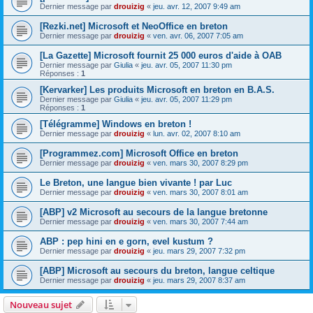
Dernier message par
drouizig
«
jeu. avr. 12, 2007 9:49 am
[Rezki.net] Microsoft et NeoOffice en breton
Dernier message par
drouizig
«
ven. avr. 06, 2007 7:05 am
[La Gazette] Microsoft fournit 25 000 euros d'aide à OAB
Dernier message par
Giulia
«
jeu. avr. 05, 2007 11:30 pm
Réponses :
1
[Kervarker] Les produits Microsoft en breton en B.A.S.
Dernier message par
Giulia
«
jeu. avr. 05, 2007 11:29 pm
Réponses :
1
[Télégramme] Windows en breton !
Dernier message par
drouizig
«
lun. avr. 02, 2007 8:10 am
[Programmez.com] Microsoft Office en breton
Dernier message par
drouizig
«
ven. mars 30, 2007 8:29 pm
Le Breton, une langue bien vivante ! par Luc
Dernier message par
drouizig
«
ven. mars 30, 2007 8:01 am
[ABP] v2 Microsoft au secours de la langue bretonne
Dernier message par
drouizig
«
ven. mars 30, 2007 7:44 am
ABP : pep hini en e gorn, evel kustum ?
Dernier message par
drouizig
«
jeu. mars 29, 2007 7:32 pm
[ABP] Microsoft au secours du breton, langue celtique
Dernier message par
drouizig
«
jeu. mars 29, 2007 8:37 am
Nouveau sujet