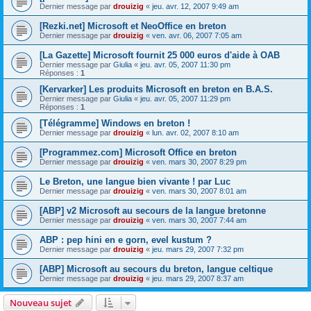
Dernier message par
drouizig
«
jeu. avr. 12, 2007 9:49 am
[Rezki.net] Microsoft et NeoOffice en breton
Dernier message par
drouizig
«
ven. avr. 06, 2007 7:05 am
[La Gazette] Microsoft fournit 25 000 euros d'aide à OAB
Dernier message par
Giulia
«
jeu. avr. 05, 2007 11:30 pm
Réponses :
1
[Kervarker] Les produits Microsoft en breton en B.A.S.
Dernier message par
Giulia
«
jeu. avr. 05, 2007 11:29 pm
Réponses :
1
[Télégramme] Windows en breton !
Dernier message par
drouizig
«
lun. avr. 02, 2007 8:10 am
[Programmez.com] Microsoft Office en breton
Dernier message par
drouizig
«
ven. mars 30, 2007 8:29 pm
Le Breton, une langue bien vivante ! par Luc
Dernier message par
drouizig
«
ven. mars 30, 2007 8:01 am
[ABP] v2 Microsoft au secours de la langue bretonne
Dernier message par
drouizig
«
ven. mars 30, 2007 7:44 am
ABP : pep hini en e gorn, evel kustum ?
Dernier message par
drouizig
«
jeu. mars 29, 2007 7:32 pm
[ABP] Microsoft au secours du breton, langue celtique
Dernier message par
drouizig
«
jeu. mars 29, 2007 8:37 am
Nouveau sujet