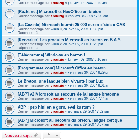
Dernier message par
drouizig
«
jeu. avr. 12, 2007 9:49 am
[Rezki.net] Microsoft et NeoOffice en breton
Dernier message par
drouizig
«
ven. avr. 06, 2007 7:05 am
[La Gazette] Microsoft fournit 25 000 euros d'aide à OAB
Dernier message par
Giulia
«
jeu. avr. 05, 2007 11:30 pm
Réponses :
1
[Kervarker] Les produits Microsoft en breton en B.A.S.
Dernier message par
Giulia
«
jeu. avr. 05, 2007 11:29 pm
Réponses :
1
[Télégramme] Windows en breton !
Dernier message par
drouizig
«
lun. avr. 02, 2007 8:10 am
[Programmez.com] Microsoft Office en breton
Dernier message par
drouizig
«
ven. mars 30, 2007 8:29 pm
Le Breton, une langue bien vivante ! par Luc
Dernier message par
drouizig
«
ven. mars 30, 2007 8:01 am
[ABP] v2 Microsoft au secours de la langue bretonne
Dernier message par
drouizig
«
ven. mars 30, 2007 7:44 am
ABP : pep hini en e gorn, evel kustum ?
Dernier message par
drouizig
«
jeu. mars 29, 2007 7:32 pm
[ABP] Microsoft au secours du breton, langue celtique
Dernier message par
drouizig
«
jeu. mars 29, 2007 8:37 am
Nouveau sujet