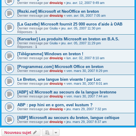
Dernier message par
drouizig
«
jeu. avr. 12, 2007 9:49 am
[Rezki.net] Microsoft et NeoOffice en breton
Dernier message par
drouizig
«
ven. avr. 06, 2007 7:05 am
[La Gazette] Microsoft fournit 25 000 euros d'aide à OAB
Dernier message par
Giulia
«
jeu. avr. 05, 2007 11:30 pm
Réponses :
1
[Kervarker] Les produits Microsoft en breton en B.A.S.
Dernier message par
Giulia
«
jeu. avr. 05, 2007 11:29 pm
Réponses :
1
[Télégramme] Windows en breton !
Dernier message par
drouizig
«
lun. avr. 02, 2007 8:10 am
[Programmez.com] Microsoft Office en breton
Dernier message par
drouizig
«
ven. mars 30, 2007 8:29 pm
Le Breton, une langue bien vivante ! par Luc
Dernier message par
drouizig
«
ven. mars 30, 2007 8:01 am
[ABP] v2 Microsoft au secours de la langue bretonne
Dernier message par
drouizig
«
ven. mars 30, 2007 7:44 am
ABP : pep hini en e gorn, evel kustum ?
Dernier message par
drouizig
«
jeu. mars 29, 2007 7:32 pm
[ABP] Microsoft au secours du breton, langue celtique
Dernier message par
drouizig
«
jeu. mars 29, 2007 8:37 am
Nouveau sujet