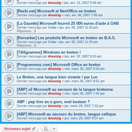
Dernier message par
drouizig
«
jeu. avr. 12, 2007 9:49 am
[Rezki.net] Microsoft et NeoOffice en breton
Dernier message par
drouizig
«
ven. avr. 06, 2007 7:05 am
[La Gazette] Microsoft fournit 25 000 euros d'aide à OAB
Dernier message par
Giulia
«
jeu. avr. 05, 2007 11:30 pm
Réponses :
1
[Kervarker] Les produits Microsoft en breton en B.A.S.
Dernier message par
Giulia
«
jeu. avr. 05, 2007 11:29 pm
Réponses :
1
[Télégramme] Windows en breton !
Dernier message par
drouizig
«
lun. avr. 02, 2007 8:10 am
[Programmez.com] Microsoft Office en breton
Dernier message par
drouizig
«
ven. mars 30, 2007 8:29 pm
Le Breton, une langue bien vivante ! par Luc
Dernier message par
drouizig
«
ven. mars 30, 2007 8:01 am
[ABP] v2 Microsoft au secours de la langue bretonne
Dernier message par
drouizig
«
ven. mars 30, 2007 7:44 am
ABP : pep hini en e gorn, evel kustum ?
Dernier message par
drouizig
«
jeu. mars 29, 2007 7:32 pm
[ABP] Microsoft au secours du breton, langue celtique
Dernier message par
drouizig
«
jeu. mars 29, 2007 8:37 am
Nouveau sujet