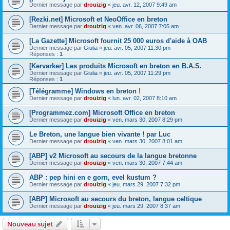
Dernier message par
drouizig
«
jeu. avr. 12, 2007 9:49 am
[Rezki.net] Microsoft et NeoOffice en breton
Dernier message par
drouizig
«
ven. avr. 06, 2007 7:05 am
[La Gazette] Microsoft fournit 25 000 euros d'aide à OAB
Dernier message par
Giulia
«
jeu. avr. 05, 2007 11:30 pm
Réponses :
1
[Kervarker] Les produits Microsoft en breton en B.A.S.
Dernier message par
Giulia
«
jeu. avr. 05, 2007 11:29 pm
Réponses :
1
[Télégramme] Windows en breton !
Dernier message par
drouizig
«
lun. avr. 02, 2007 8:10 am
[Programmez.com] Microsoft Office en breton
Dernier message par
drouizig
«
ven. mars 30, 2007 8:29 pm
Le Breton, une langue bien vivante ! par Luc
Dernier message par
drouizig
«
ven. mars 30, 2007 8:01 am
[ABP] v2 Microsoft au secours de la langue bretonne
Dernier message par
drouizig
«
ven. mars 30, 2007 7:44 am
ABP : pep hini en e gorn, evel kustum ?
Dernier message par
drouizig
«
jeu. mars 29, 2007 7:32 pm
[ABP] Microsoft au secours du breton, langue celtique
Dernier message par
drouizig
«
jeu. mars 29, 2007 8:37 am
Nouveau sujet