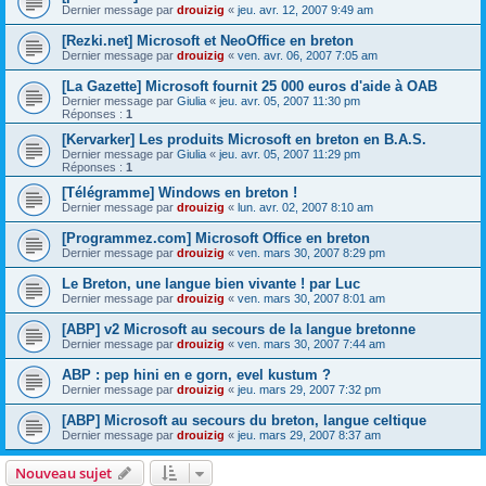
Dernier message par
drouizig
«
jeu. avr. 12, 2007 9:49 am
[Rezki.net] Microsoft et NeoOffice en breton
Dernier message par
drouizig
«
ven. avr. 06, 2007 7:05 am
[La Gazette] Microsoft fournit 25 000 euros d'aide à OAB
Dernier message par
Giulia
«
jeu. avr. 05, 2007 11:30 pm
Réponses :
1
[Kervarker] Les produits Microsoft en breton en B.A.S.
Dernier message par
Giulia
«
jeu. avr. 05, 2007 11:29 pm
Réponses :
1
[Télégramme] Windows en breton !
Dernier message par
drouizig
«
lun. avr. 02, 2007 8:10 am
[Programmez.com] Microsoft Office en breton
Dernier message par
drouizig
«
ven. mars 30, 2007 8:29 pm
Le Breton, une langue bien vivante ! par Luc
Dernier message par
drouizig
«
ven. mars 30, 2007 8:01 am
[ABP] v2 Microsoft au secours de la langue bretonne
Dernier message par
drouizig
«
ven. mars 30, 2007 7:44 am
ABP : pep hini en e gorn, evel kustum ?
Dernier message par
drouizig
«
jeu. mars 29, 2007 7:32 pm
[ABP] Microsoft au secours du breton, langue celtique
Dernier message par
drouizig
«
jeu. mars 29, 2007 8:37 am
Nouveau sujet