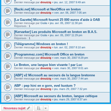
Dernier message par
drouizig
«
jeu. avr. 12, 2007 9:49 am
[Rezki.net] Microsoft et NeoOffice en breton
Dernier message par
drouizig
«
ven. avr. 06, 2007 7:05 am
[La Gazette] Microsoft fournit 25 000 euros d'aide à OAB
Dernier message par
Giulia
«
jeu. avr. 05, 2007 11:30 pm
Réponses :
1
[Kervarker] Les produits Microsoft en breton en B.A.S.
Dernier message par
Giulia
«
jeu. avr. 05, 2007 11:29 pm
Réponses :
1
[Télégramme] Windows en breton !
Dernier message par
drouizig
«
lun. avr. 02, 2007 8:10 am
[Programmez.com] Microsoft Office en breton
Dernier message par
drouizig
«
ven. mars 30, 2007 8:29 pm
Le Breton, une langue bien vivante ! par Luc
Dernier message par
drouizig
«
ven. mars 30, 2007 8:01 am
[ABP] v2 Microsoft au secours de la langue bretonne
Dernier message par
drouizig
«
ven. mars 30, 2007 7:44 am
ABP : pep hini en e gorn, evel kustum ?
Dernier message par
drouizig
«
jeu. mars 29, 2007 7:32 pm
[ABP] Microsoft au secours du breton, langue celtique
Dernier message par
drouizig
«
jeu. mars 29, 2007 8:37 am
Nouveau sujet