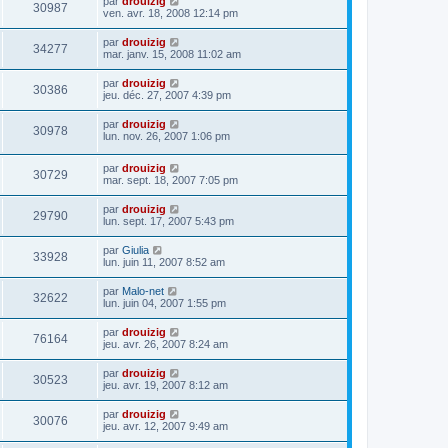
par
drouizig
30987
ven. avr. 18, 2008 12:14 pm
par
drouizig
34277
mar. janv. 15, 2008 11:02 am
par
drouizig
30386
jeu. déc. 27, 2007 4:39 pm
par
drouizig
30978
lun. nov. 26, 2007 1:06 pm
par
drouizig
30729
mar. sept. 18, 2007 7:05 pm
par
drouizig
29790
lun. sept. 17, 2007 5:43 pm
par
Giulia
33928
lun. juin 11, 2007 8:52 am
par
Malo-net
32622
lun. juin 04, 2007 1:55 pm
par
drouizig
76164
jeu. avr. 26, 2007 8:24 am
par
drouizig
30523
jeu. avr. 19, 2007 8:12 am
par
drouizig
30076
jeu. avr. 12, 2007 9:49 am