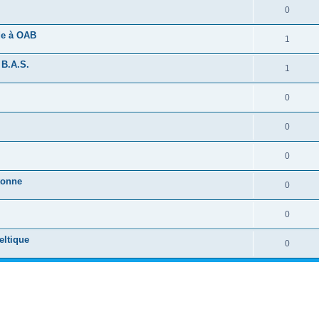
0
ide à OAB
1
 B.A.S.
1
0
0
0
tonne
0
0
eltique
0