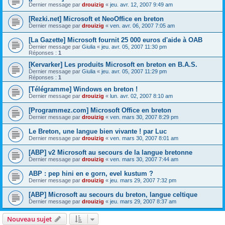
Dernier message par
drouizig
«
jeu. avr. 12, 2007 9:49 am
[Rezki.net] Microsoft et NeoOffice en breton
Dernier message par
drouizig
«
ven. avr. 06, 2007 7:05 am
[La Gazette] Microsoft fournit 25 000 euros d'aide à OAB
Dernier message par
Giulia
«
jeu. avr. 05, 2007 11:30 pm
Réponses :
1
[Kervarker] Les produits Microsoft en breton en B.A.S.
Dernier message par
Giulia
«
jeu. avr. 05, 2007 11:29 pm
Réponses :
1
[Télégramme] Windows en breton !
Dernier message par
drouizig
«
lun. avr. 02, 2007 8:10 am
[Programmez.com] Microsoft Office en breton
Dernier message par
drouizig
«
ven. mars 30, 2007 8:29 pm
Le Breton, une langue bien vivante ! par Luc
Dernier message par
drouizig
«
ven. mars 30, 2007 8:01 am
[ABP] v2 Microsoft au secours de la langue bretonne
Dernier message par
drouizig
«
ven. mars 30, 2007 7:44 am
ABP : pep hini en e gorn, evel kustum ?
Dernier message par
drouizig
«
jeu. mars 29, 2007 7:32 pm
[ABP] Microsoft au secours du breton, langue celtique
Dernier message par
drouizig
«
jeu. mars 29, 2007 8:37 am
Nouveau sujet