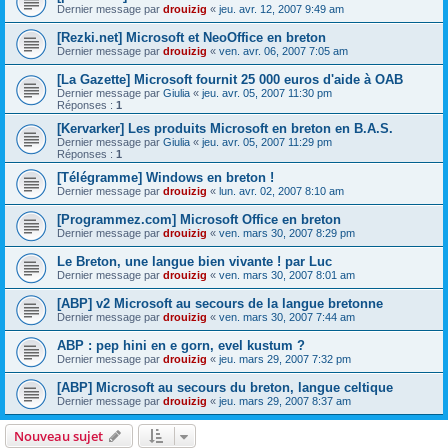
Dernier message par
drouizig
«
jeu. avr. 12, 2007 9:49 am
[Rezki.net] Microsoft et NeoOffice en breton
Dernier message par
drouizig
«
ven. avr. 06, 2007 7:05 am
[La Gazette] Microsoft fournit 25 000 euros d'aide à OAB
Dernier message par
Giulia
«
jeu. avr. 05, 2007 11:30 pm
Réponses :
1
[Kervarker] Les produits Microsoft en breton en B.A.S.
Dernier message par
Giulia
«
jeu. avr. 05, 2007 11:29 pm
Réponses :
1
[Télégramme] Windows en breton !
Dernier message par
drouizig
«
lun. avr. 02, 2007 8:10 am
[Programmez.com] Microsoft Office en breton
Dernier message par
drouizig
«
ven. mars 30, 2007 8:29 pm
Le Breton, une langue bien vivante ! par Luc
Dernier message par
drouizig
«
ven. mars 30, 2007 8:01 am
[ABP] v2 Microsoft au secours de la langue bretonne
Dernier message par
drouizig
«
ven. mars 30, 2007 7:44 am
ABP : pep hini en e gorn, evel kustum ?
Dernier message par
drouizig
«
jeu. mars 29, 2007 7:32 pm
[ABP] Microsoft au secours du breton, langue celtique
Dernier message par
drouizig
«
jeu. mars 29, 2007 8:37 am
Nouveau sujet