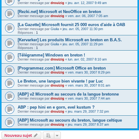
Dernier message par
drouizig
«
jeu. avr. 12, 2007 9:49 am
[Rezki.net] Microsoft et NeoOffice en breton
Dernier message par
drouizig
«
ven. avr. 06, 2007 7:05 am
[La Gazette] Microsoft fournit 25 000 euros d'aide à OAB
Dernier message par
Giulia
«
jeu. avr. 05, 2007 11:30 pm
Réponses :
1
[Kervarker] Les produits Microsoft en breton en B.A.S.
Dernier message par
Giulia
«
jeu. avr. 05, 2007 11:29 pm
Réponses :
1
[Télégramme] Windows en breton !
Dernier message par
drouizig
«
lun. avr. 02, 2007 8:10 am
[Programmez.com] Microsoft Office en breton
Dernier message par
drouizig
«
ven. mars 30, 2007 8:29 pm
Le Breton, une langue bien vivante ! par Luc
Dernier message par
drouizig
«
ven. mars 30, 2007 8:01 am
[ABP] v2 Microsoft au secours de la langue bretonne
Dernier message par
drouizig
«
ven. mars 30, 2007 7:44 am
ABP : pep hini en e gorn, evel kustum ?
Dernier message par
drouizig
«
jeu. mars 29, 2007 7:32 pm
[ABP] Microsoft au secours du breton, langue celtique
Dernier message par
drouizig
«
jeu. mars 29, 2007 8:37 am
Nouveau sujet