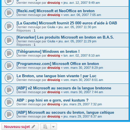
Dernier message par
drouizig
«
jeu. avr. 12, 2007 9:49 am
[Rezki.net] Microsoft et NeoOffice en breton
Dernier message par
drouizig
«
ven. avr. 06, 2007 7:05 am
[La Gazette] Microsoft fournit 25 000 euros d'aide à OAB
Dernier message par
Giulia
«
jeu. avr. 05, 2007 11:30 pm
Réponses :
1
[Kervarker] Les produits Microsoft en breton en B.A.S.
Dernier message par
Giulia
«
jeu. avr. 05, 2007 11:29 pm
Réponses :
1
[Télégramme] Windows en breton !
Dernier message par
drouizig
«
lun. avr. 02, 2007 8:10 am
[Programmez.com] Microsoft Office en breton
Dernier message par
drouizig
«
ven. mars 30, 2007 8:29 pm
Le Breton, une langue bien vivante ! par Luc
Dernier message par
drouizig
«
ven. mars 30, 2007 8:01 am
[ABP] v2 Microsoft au secours de la langue bretonne
Dernier message par
drouizig
«
ven. mars 30, 2007 7:44 am
ABP : pep hini en e gorn, evel kustum ?
Dernier message par
drouizig
«
jeu. mars 29, 2007 7:32 pm
[ABP] Microsoft au secours du breton, langue celtique
Dernier message par
drouizig
«
jeu. mars 29, 2007 8:37 am
Nouveau sujet