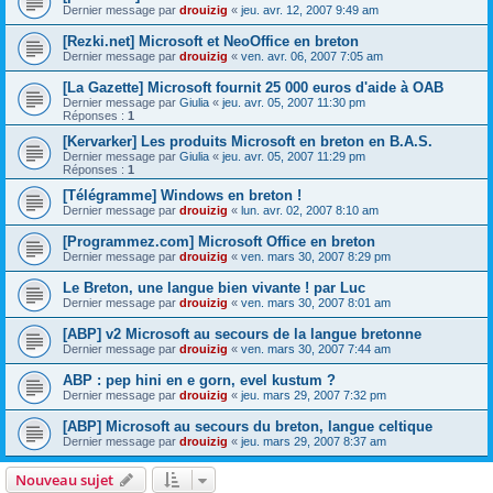
Dernier message par
drouizig
«
jeu. avr. 12, 2007 9:49 am
[Rezki.net] Microsoft et NeoOffice en breton
Dernier message par
drouizig
«
ven. avr. 06, 2007 7:05 am
[La Gazette] Microsoft fournit 25 000 euros d'aide à OAB
Dernier message par
Giulia
«
jeu. avr. 05, 2007 11:30 pm
Réponses :
1
[Kervarker] Les produits Microsoft en breton en B.A.S.
Dernier message par
Giulia
«
jeu. avr. 05, 2007 11:29 pm
Réponses :
1
[Télégramme] Windows en breton !
Dernier message par
drouizig
«
lun. avr. 02, 2007 8:10 am
[Programmez.com] Microsoft Office en breton
Dernier message par
drouizig
«
ven. mars 30, 2007 8:29 pm
Le Breton, une langue bien vivante ! par Luc
Dernier message par
drouizig
«
ven. mars 30, 2007 8:01 am
[ABP] v2 Microsoft au secours de la langue bretonne
Dernier message par
drouizig
«
ven. mars 30, 2007 7:44 am
ABP : pep hini en e gorn, evel kustum ?
Dernier message par
drouizig
«
jeu. mars 29, 2007 7:32 pm
[ABP] Microsoft au secours du breton, langue celtique
Dernier message par
drouizig
«
jeu. mars 29, 2007 8:37 am
Nouveau sujet