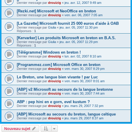
Dernier message par
drouizig
«
jeu. avr. 12, 2007 9:49 am
[Rezki.net] Microsoft et NeoOffice en breton
Dernier message par
drouizig
«
ven. avr. 06, 2007 7:05 am
[La Gazette] Microsoft fournit 25 000 euros d'aide à OAB
Dernier message par
Giulia
«
jeu. avr. 05, 2007 11:30 pm
Réponses :
1
[Kervarker] Les produits Microsoft en breton en B.A.S.
Dernier message par
Giulia
«
jeu. avr. 05, 2007 11:29 pm
Réponses :
1
[Télégramme] Windows en breton !
Dernier message par
drouizig
«
lun. avr. 02, 2007 8:10 am
[Programmez.com] Microsoft Office en breton
Dernier message par
drouizig
«
ven. mars 30, 2007 8:29 pm
Le Breton, une langue bien vivante ! par Luc
Dernier message par
drouizig
«
ven. mars 30, 2007 8:01 am
[ABP] v2 Microsoft au secours de la langue bretonne
Dernier message par
drouizig
«
ven. mars 30, 2007 7:44 am
ABP : pep hini en e gorn, evel kustum ?
Dernier message par
drouizig
«
jeu. mars 29, 2007 7:32 pm
[ABP] Microsoft au secours du breton, langue celtique
Dernier message par
drouizig
«
jeu. mars 29, 2007 8:37 am
Nouveau sujet