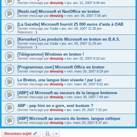
Dernier message par
drouizig
«
jeu. avr. 12, 2007 9:49 am
[Rezki.net] Microsoft et NeoOffice en breton
Dernier message par
drouizig
«
ven. avr. 06, 2007 7:05 am
[La Gazette] Microsoft fournit 25 000 euros d'aide à OAB
Dernier message par
Giulia
«
jeu. avr. 05, 2007 11:30 pm
Réponses :
1
[Kervarker] Les produits Microsoft en breton en B.A.S.
Dernier message par
Giulia
«
jeu. avr. 05, 2007 11:29 pm
Réponses :
1
[Télégramme] Windows en breton !
Dernier message par
drouizig
«
lun. avr. 02, 2007 8:10 am
[Programmez.com] Microsoft Office en breton
Dernier message par
drouizig
«
ven. mars 30, 2007 8:29 pm
Le Breton, une langue bien vivante ! par Luc
Dernier message par
drouizig
«
ven. mars 30, 2007 8:01 am
[ABP] v2 Microsoft au secours de la langue bretonne
Dernier message par
drouizig
«
ven. mars 30, 2007 7:44 am
ABP : pep hini en e gorn, evel kustum ?
Dernier message par
drouizig
«
jeu. mars 29, 2007 7:32 pm
[ABP] Microsoft au secours du breton, langue celtique
Dernier message par
drouizig
«
jeu. mars 29, 2007 8:37 am
Nouveau sujet