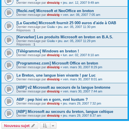
Dernier message par
drouizig
«
jeu. avr. 12, 2007 9:49 am
[Rezki.net] Microsoft et NeoOffice en breton
Dernier message par
drouizig
«
ven. avr. 06, 2007 7:05 am
[La Gazette] Microsoft fournit 25 000 euros d'aide à OAB
Dernier message par
Giulia
«
jeu. avr. 05, 2007 11:30 pm
Réponses :
1
[Kervarker] Les produits Microsoft en breton en B.A.S.
Dernier message par
Giulia
«
jeu. avr. 05, 2007 11:29 pm
Réponses :
1
[Télégramme] Windows en breton !
Dernier message par
drouizig
«
lun. avr. 02, 2007 8:10 am
[Programmez.com] Microsoft Office en breton
Dernier message par
drouizig
«
ven. mars 30, 2007 8:29 pm
Le Breton, une langue bien vivante ! par Luc
Dernier message par
drouizig
«
ven. mars 30, 2007 8:01 am
[ABP] v2 Microsoft au secours de la langue bretonne
Dernier message par
drouizig
«
ven. mars 30, 2007 7:44 am
ABP : pep hini en e gorn, evel kustum ?
Dernier message par
drouizig
«
jeu. mars 29, 2007 7:32 pm
[ABP] Microsoft au secours du breton, langue celtique
Dernier message par
drouizig
«
jeu. mars 29, 2007 8:37 am
Nouveau sujet