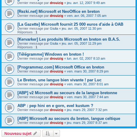
Dernier message par
drouizig
«
jeu. avr. 12, 2007 9:49 am
[Rezki.net] Microsoft et NeoOffice en breton
Dernier message par
drouizig
«
ven. avr. 06, 2007 7:05 am
[La Gazette] Microsoft fournit 25 000 euros d'aide à OAB
Dernier message par
Giulia
«
jeu. avr. 05, 2007 11:30 pm
Réponses :
1
[Kervarker] Les produits Microsoft en breton en B.A.S.
Dernier message par
Giulia
«
jeu. avr. 05, 2007 11:29 pm
Réponses :
1
[Télégramme] Windows en breton !
Dernier message par
drouizig
«
lun. avr. 02, 2007 8:10 am
[Programmez.com] Microsoft Office en breton
Dernier message par
drouizig
«
ven. mars 30, 2007 8:29 pm
Le Breton, une langue bien vivante ! par Luc
Dernier message par
drouizig
«
ven. mars 30, 2007 8:01 am
[ABP] v2 Microsoft au secours de la langue bretonne
Dernier message par
drouizig
«
ven. mars 30, 2007 7:44 am
ABP : pep hini en e gorn, evel kustum ?
Dernier message par
drouizig
«
jeu. mars 29, 2007 7:32 pm
[ABP] Microsoft au secours du breton, langue celtique
Dernier message par
drouizig
«
jeu. mars 29, 2007 8:37 am
Nouveau sujet