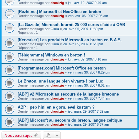
Dernier message par
drouizig
«
jeu. avr. 12, 2007 9:49 am
[Rezki.net] Microsoft et NeoOffice en breton
Dernier message par
drouizig
«
ven. avr. 06, 2007 7:05 am
[La Gazette] Microsoft fournit 25 000 euros d'aide à OAB
Dernier message par
Giulia
«
jeu. avr. 05, 2007 11:30 pm
Réponses :
1
[Kervarker] Les produits Microsoft en breton en B.A.S.
Dernier message par
Giulia
«
jeu. avr. 05, 2007 11:29 pm
Réponses :
1
[Télégramme] Windows en breton !
Dernier message par
drouizig
«
lun. avr. 02, 2007 8:10 am
[Programmez.com] Microsoft Office en breton
Dernier message par
drouizig
«
ven. mars 30, 2007 8:29 pm
Le Breton, une langue bien vivante ! par Luc
Dernier message par
drouizig
«
ven. mars 30, 2007 8:01 am
[ABP] v2 Microsoft au secours de la langue bretonne
Dernier message par
drouizig
«
ven. mars 30, 2007 7:44 am
ABP : pep hini en e gorn, evel kustum ?
Dernier message par
drouizig
«
jeu. mars 29, 2007 7:32 pm
[ABP] Microsoft au secours du breton, langue celtique
Dernier message par
drouizig
«
jeu. mars 29, 2007 8:37 am
Nouveau sujet