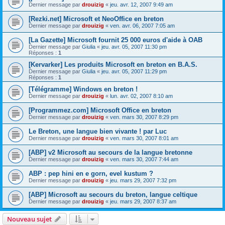
Dernier message par
drouizig
«
jeu. avr. 12, 2007 9:49 am
[Rezki.net] Microsoft et NeoOffice en breton
Dernier message par
drouizig
«
ven. avr. 06, 2007 7:05 am
[La Gazette] Microsoft fournit 25 000 euros d'aide à OAB
Dernier message par
Giulia
«
jeu. avr. 05, 2007 11:30 pm
Réponses :
1
[Kervarker] Les produits Microsoft en breton en B.A.S.
Dernier message par
Giulia
«
jeu. avr. 05, 2007 11:29 pm
Réponses :
1
[Télégramme] Windows en breton !
Dernier message par
drouizig
«
lun. avr. 02, 2007 8:10 am
[Programmez.com] Microsoft Office en breton
Dernier message par
drouizig
«
ven. mars 30, 2007 8:29 pm
Le Breton, une langue bien vivante ! par Luc
Dernier message par
drouizig
«
ven. mars 30, 2007 8:01 am
[ABP] v2 Microsoft au secours de la langue bretonne
Dernier message par
drouizig
«
ven. mars 30, 2007 7:44 am
ABP : pep hini en e gorn, evel kustum ?
Dernier message par
drouizig
«
jeu. mars 29, 2007 7:32 pm
[ABP] Microsoft au secours du breton, langue celtique
Dernier message par
drouizig
«
jeu. mars 29, 2007 8:37 am
Nouveau sujet